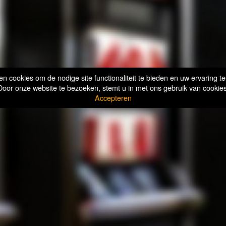
n cookies om de nodige site functionaliteit te bieden en uw ervaring te
Door onze website te bezoeken, stemt u in met ons gebruik van cookies
Accepteren