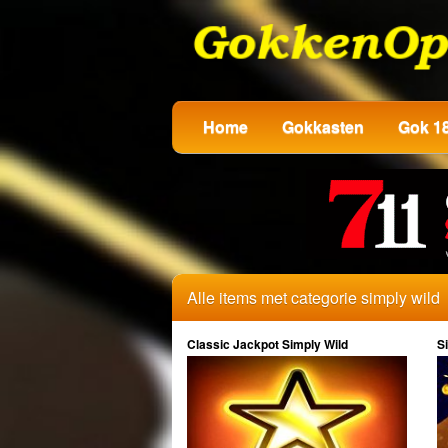
Home
Gokkasten
Gok 1
Alle items met categorie simply wild
Classic Jackpot Simply Wild
S