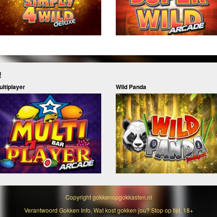
!
ultiplayer
Wild Panda
Copyright
gokkenopgokkasten.nl
Verantwoord Gokken Info, Wat kost gokken jou? Stop op tijd, 18+