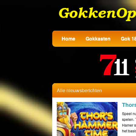
Home
Gokkasten
Gok 1
Alle nieuwsberichten
Thor
Speel n
spelen. 
Hamer s
het basi