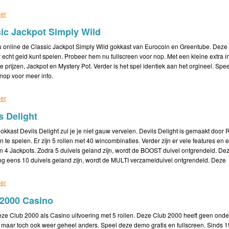
er
ic Jackpot Simply Wild
 online de Classic Jackpot Simply Wild gokkast van Eurocoin en Greentube. Deze S
 echt geld kunt spelen. Probeer hem nu fullscreen voor nop. Met een kleine extra in
 prijzen, Jackpot en Mystery Pot. Verder is het spel identiek aan het orgineel. Spee
op voor meer info.
er
s Delight
okkast Devils Delight zul je je niet gauw vervelen. Devils Delight is gemaakt door 
en te spelen. Er zijn 5 rollen met 40 wincombinaties. Verder zijn er vele features en
 4 Jackpots. Zodra 5 duivels geland zijn, wordt de BOOST duivel ontgrendeld. De
g eens 10 duivels geland zijn, wordt de MULTI verzamelduivel ontgrendeld. Deze
er
 2000 Casino
ze Club 2000 als Casino uitvoering met 5 rollen. Deze Club 2000 heeft geen onder e
 maar toch ook weer geheel anders. Speel deze demo gratis en fullscreen. Sinds 19