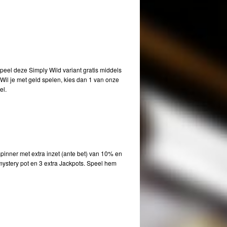
eel deze Simply Wild variant gratis middels
il je met geld spelen, kies dan 1 van onze
el.
pinner met extra inzet (ante bet) van 10% en
 mystery pot en 3 extra Jackpots. Speel hem