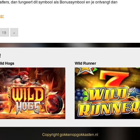
tters, dan fungeert dit symbool als Bonussymbool en je ontvangt dan
er
19
»
!
ild Hogs
Wild Runner
Copyright
gokkenopgokkasten.nl