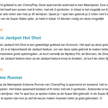
VI gokkast is van CherryPlay. Deze spannende automaat is een Meerspeler. Dus o
Het heeft een screen met 8 rollen, met elk 3 symbolen. In totaal is het mogelijk om 6
n alle rollen dan heb je 30 winlijnen. Speel je 1 spel dan gebruik je 3 rollen met 5
t van de Super Stake optie. Je hebt in totaal 12 Munten nodig om deze mogelijkh
er
ic Jackpot Hot Shot
ic Jackpot Hot Shot is een geweldige gokkast van Eurocoin. Het spel op deze gokau
Zo is er bijvoorbeeld de Jackpot feature, om van deze optie gebruik te maken betaa
meerdere grote opbrengsten. Je kunt namelijk de Mystery Pot, de Bronzen, de Zi
t de Jackpot feature door op de Jackpot feature knop te drukken. Je kunt ten allen ti
er
eme Runner
op de Meerspeler Extreme Runner van CherryPlay is spannend en boeiend. Het is
 spelen. Het totale speelveld bestaat uit 8 rollen met elk 3 symbolen. Zodoende is he
5 winlijnen. Het 7e spel kun je spelen indien je de Super Bet gebruikt. In de Super 
t te spelen dan kun je zelf de keuze maken hoeveel rollen je gaat gebruiken. O