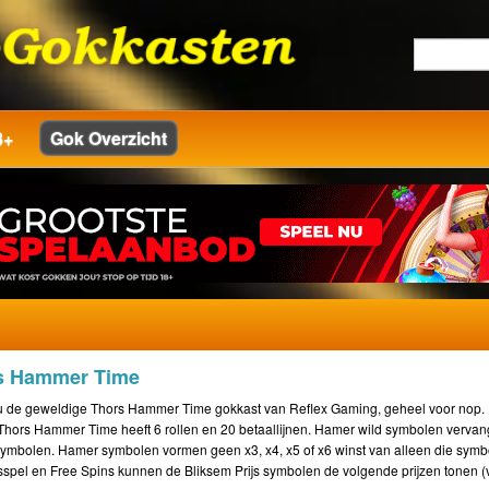
8+
Gok Overzicht
s Hammer Time
u de geweldige Thors Hammer Time gokkast van Reflex Gaming, geheel voor nop. D
Thors Hammer Time heeft 6 rollen en 20 betaallijnen. Hamer wild symbolen vervan
ymbolen. Hamer symbolen vormen geen x3, x4, x5 of x6 winst van alleen die sy
sspel en Free Spins kunnen de Bliksem Prijs symbolen de volgende prijzen tonen 