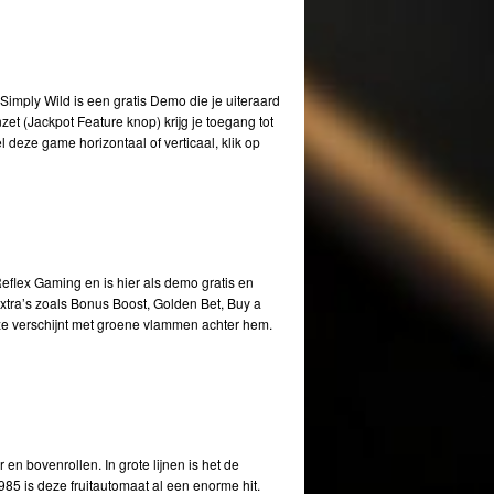
imply Wild is een gratis Demo die je uiteraard
zet (Jackpot Feature knop) krijg je toegang tot
l deze game horizontaal of verticaal, klik op
Reflex Gaming en is hier als demo gratis en
 extra’s zoals Bonus Boost, Golden Bet, Buy a
ze verschijnt met groene vlammen achter hem.
n bovenrollen. In grote lijnen is het de
85 is deze fruitautomaat al een enorme hit.