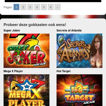
Pages:
1
2
3
4
5
6
»
Probeer deze gokkasten ook eens!
Super Joker
Secrets of Atlantis
Mega X Player
Hot Target