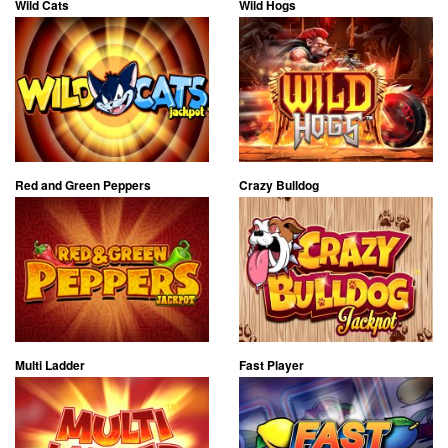
Wild Cats
Wild Hogs
Red and Green Peppers
Crazy Bulldog
Multi Ladder
Fast Player