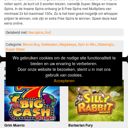
rollen spint. Je kunt uit 3 soorten kiezen, namelijk Super, Mega en Insane
Spins. In de Insane Spins ontvang je 8 Free Spins met Multipliers van
minimaal 2x tot maximaal 100x. Zo is het heel goed mogelijk om whopper
prijzen te winnen, ook zijn er extra Free Spins te winnen. Speel deze kast
eens online.
Gelabeld met:
free spins
,
fruit
Categorie:
Bonus Buy
,
Gokkasten
,
Megaways
,
Spin to Win
,
Stakelogic
,
Super Stake
We gebruiken cookies om de nodige site functionaliteit te
bieden en uw ervaring te verbeteren.
Probeer deze gokkasten ook eens!
Door onze website te bezoeken, stemt u in met ons
gebruik van cookies.
Big Money Game
Silly Rabbit
Accepteren
Grim Muerto
Barbarian Fury