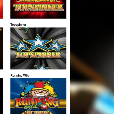
Topspinner
Running Wild