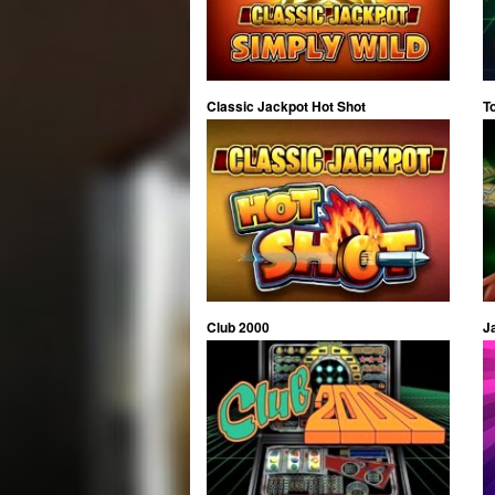
Classic Jackpot Hot Shot
T
Club 2000
J