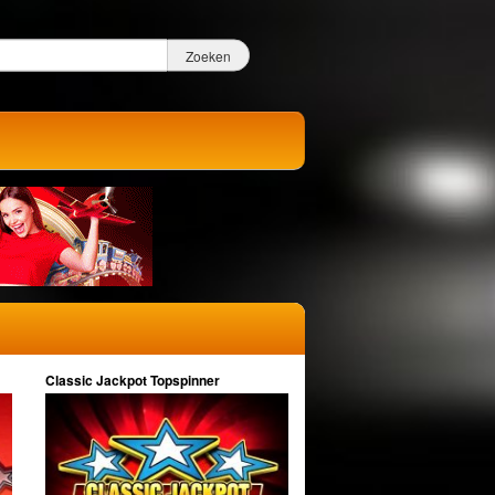
Classic Jackpot Topspinner