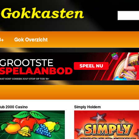
8+
Gok Overzicht
lub 2000 Casino
Simply Holdem