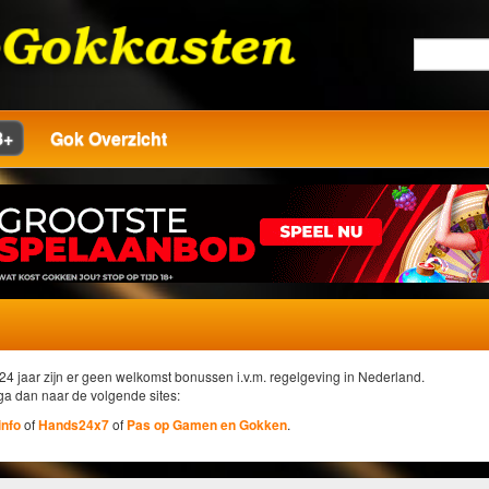
8+
Gok Overzicht
 24 jaar zijn er geen welkomst bonussen i.v.m. regelgeving in Nederland.
ga dan naar de volgende sites:
info
of
Hands24x7
of
Pas op Gamen en Gokken
.