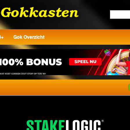
8+
Gok Overzicht