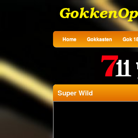
Home
Gokkasten
Gok 1
Super Wild