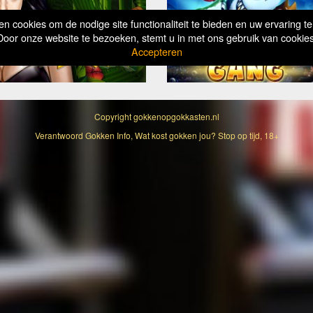
n cookies om de nodige site functionaliteit te bieden en uw ervaring te
Door onze website te bezoeken, stemt u in met ons gebruik van cookies
Accepteren
Copyright
gokkenopgokkasten.nl
Verantwoord Gokken Info, Wat kost gokken jou? Stop op tijd, 18+