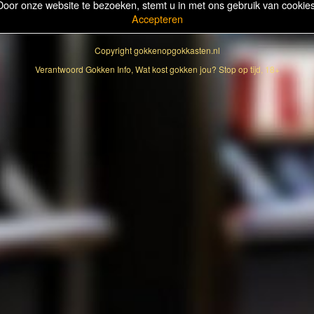
Door onze website te bezoeken, stemt u in met ons gebruik van cookies
Accepteren
Copyright
gokkenopgokkasten.nl
Verantwoord Gokken Info, Wat kost gokken jou? Stop op tijd, 18+