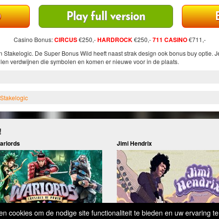
Play full version
Casino Bonus:
CIRCUS
€250,-
HARDROCK
€250,-
711 CASINO
€711,-
Stakelogic. De Super Bonus Wild heeft naast strak design ook bonus buy optie. Je
llen verdwijnen die symbolen en komen er nieuwe voor in de plaats.
Stakelogic
!
arlords
Jimi Hendrix
n cookies om de nodige site functionaliteit te bieden en uw ervaring te