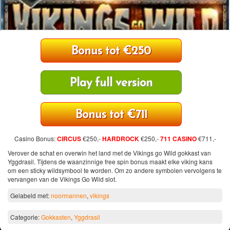
Bonus tot €250
Play full version
Bonus tot €711
Casino Bonus:
CIRCUS
€250,-
HARDROCK
€250,-
711 CASINO
€711,-
Verover de schat en overwin het land met de Vikings go Wild gokkast van
Yggdrasil. Tijdens de waanzinnige free spin bonus maakt elke viking kans
om een sticky wildsymbool te worden. Om zo andere symbolen vervolgens te
vervangen van de Vikings Go Wild slot.
Gelabeld met:
noormannen
,
vikings
Categorie:
Gokkasten
,
Yggdrasil