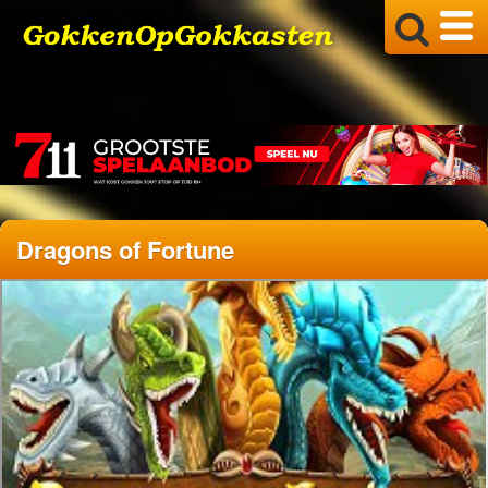
Dragons of Fortune