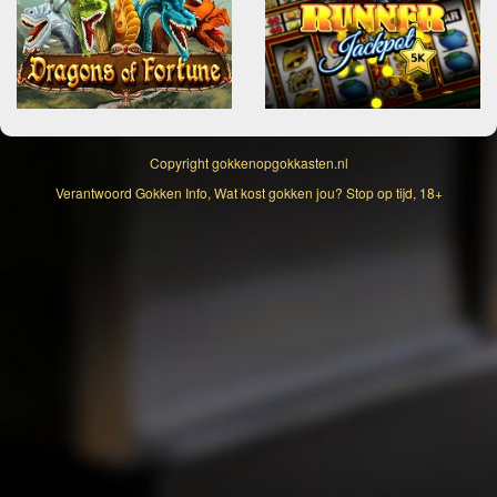
Copyright
gokkenopgokkasten.nl
Verantwoord Gokken Info, Wat kost gokken jou? Stop op tijd, 18+