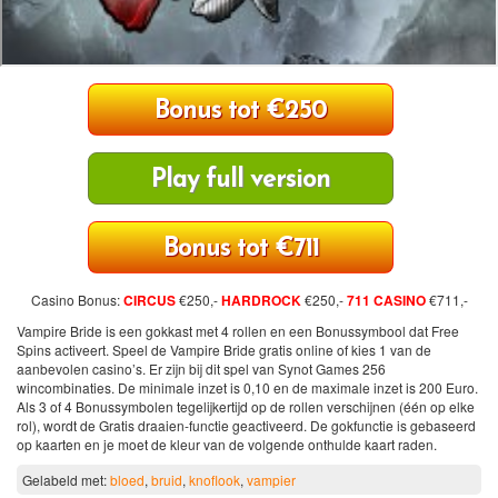
Bonus tot €250
Play full version
Bonus tot €711
Casino Bonus:
CIRCUS
€250,-
HARDROCK
€250,-
711 CASINO
€711,-
Vampire Bride is een gokkast met 4 rollen en een Bonussymbool dat Free
Spins activeert. Speel de Vampire Bride gratis online of kies 1 van de
aanbevolen casino’s. Er zijn bij dit spel van Synot Games 256
wincombinaties. De minimale inzet is 0,10 en de maximale inzet is 200 Euro.
Als 3 of 4 Bonussymbolen tegelijkertijd op de rollen verschijnen (één op elke
rol), wordt de Gratis draaien-functie geactiveerd. De gokfunctie is gebaseerd
op kaarten en je moet de kleur van de volgende onthulde kaart raden.
Gelabeld met:
bloed
,
bruid
,
knoflook
,
vampier