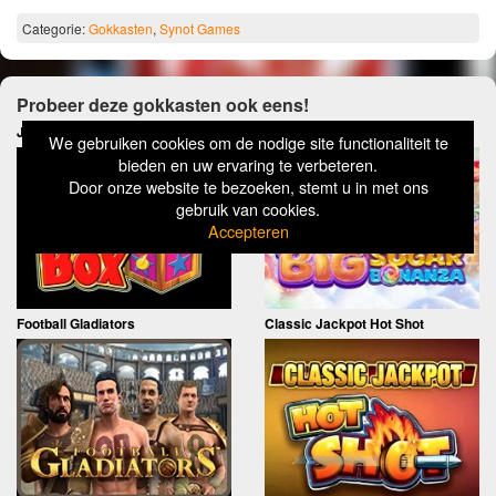
Categorie:
Gokkasten
,
Synot Games
Probeer deze gokkasten ook eens!
Jack in the Box
Big Sugar Bonanza
We gebruiken cookies om de nodige site functionaliteit te
bieden en uw ervaring te verbeteren.
Door onze website te bezoeken, stemt u in met ons
gebruik van cookies.
Accepteren
Football Gladiators
Classic Jackpot Hot Shot