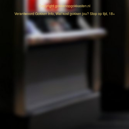
Copyright
gokkenopgokkasten.nl
Verantwoord Gokken Info, Wat kost gokken jou? Stop op tijd, 18+