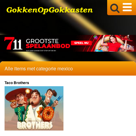
Alle items met categorie mexico
Taco Brothers