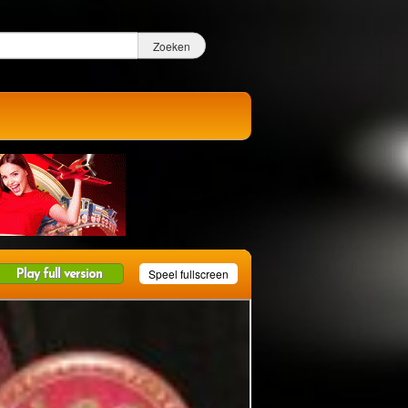
Speel fullscreen
Play full version