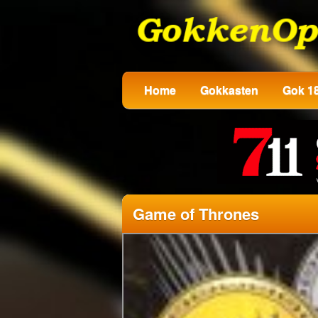
Home
Gokkasten
Gok 1
Game of Thrones