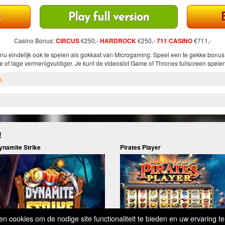
Play full version
Casino Bonus:
CIRCUS
€250,-
HARDROCK
€250,-
711 CASINO
€711,-
nu eindelijk ook te spelen als gokkast van Microgaming. Speel een te gekke bonus 
oge of lage vermenigvuldiger. Je kunt de videoslot Game of Thrones fullscreen spele
s
!
ynamite Strike
Pirates Player
n cookies om de nodige site functionaliteit te bieden en uw ervaring te