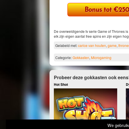
Circus Casino
De overweldigende tv serie Game of Thrones is 
elk zijn eigen aantal free spins en zijn eigen h
Gelabeld met:
carice van houten
,
game
,
throne
Categorie:
Gokkasten
,
Microgaming
Probeer deze gokkasten ook eens
Hot Shot
D
We gebruike