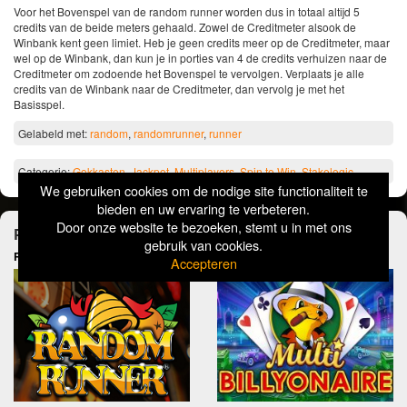
Voor het Bovenspel van de random runner worden dus in totaal altijd 5
credits van de beide meters gehaald. Zowel de Creditmeter alsook de
Winbank kent geen limiet. Heb je geen credits meer op de Creditmeter, maar
wel op de Winbank, dan kun je in porties van 4 de credits verhuizen naar de
Creditmeter om zodoende het Bovenspel te vervolgen. Verplaats je alle
credits van de Winbank naar de Creditmeter, dan vervolg je met het
Basisspel.
Gelabeld met:
random
,
randomrunner
,
runner
Categorie:
Gokkasten
,
Jackpot
,
Multiplayers
,
Spin to Win
,
Stakelogic
We gebruiken cookies om de nodige site functionaliteit te
bieden en uw ervaring te verbeteren.
Door onze website te bezoeken, stemt u in met ons
Probeer deze gokkasten ook eens!
gebruik van cookies.
Random Runner Deluxe
Multi Billyonaire
Accepteren