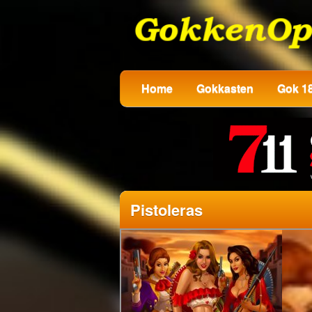
Home
Gokkasten
Gok 1
Pistoleras