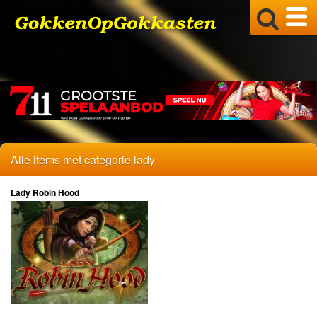
Alle items met categorie lady
Lady Robin Hood