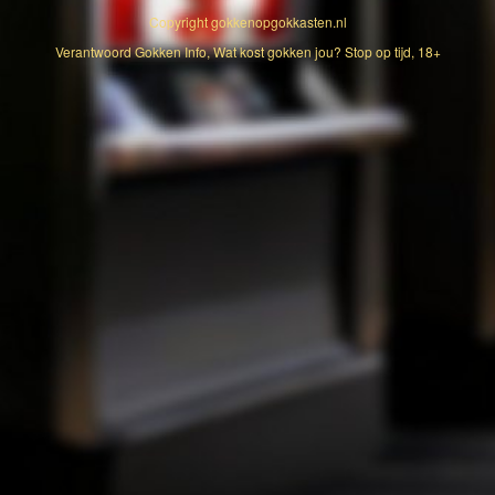
Copyright
gokkenopgokkasten.nl
Verantwoord Gokken Info, Wat kost gokken jou? Stop op tijd, 18+