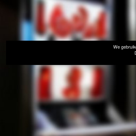
We gebruike