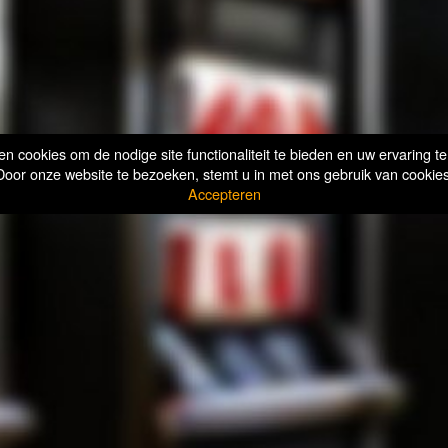
n cookies om de nodige site functionaliteit te bieden en uw ervaring te
Door onze website te bezoeken, stemt u in met ons gebruik van cookies
Accepteren