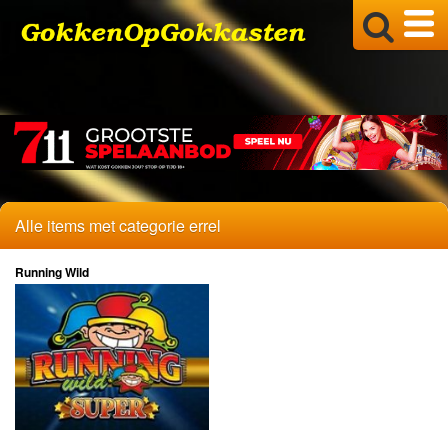
Alle items met categorie errel
Running Wild