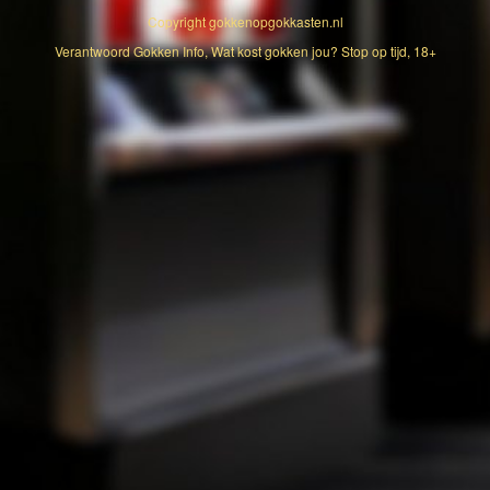
Copyright
gokkenopgokkasten.nl
Verantwoord Gokken Info, Wat kost gokken jou? Stop op tijd, 18+