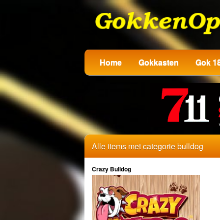
Home
Gokkasten
Gok 1
Alle items met categorie bulldog
Crazy Bulldog