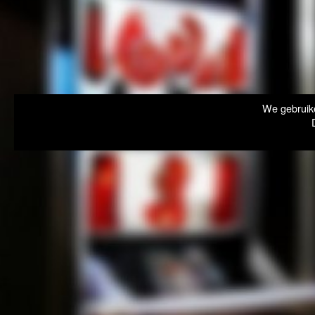
We gebruike