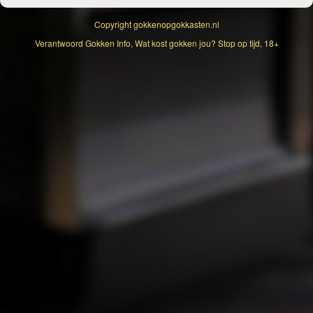
Copyright
gokkenopgokkasten.nl
Verantwoord Gokken Info, Wat kost gokken jou? Stop op tijd, 18+