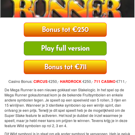
Bonus tot €250
Play full version
Bonus tot €711
Casino Bonus:
CIRCUS
€250,-
HARDROCK
€250,-
711 CASINO
€711,-
De Mega Runner is een nieuwe gokkast van Stakelogic. In het spel op de
Mega Runner gokautomaat kom je de bekende Fruitsymbolen en enkele
andere symbolen tegen. Je speelt op een speelveld van 5 rollen, 3 rijen en
15 winlijnen. Wanneer je 3 identieke symbolen op een winlijn spint, dan
ontvang je een prijs. Terwijl je dit spel speelt heb je de mogelijkheid om de
Super Stake feature te activeren. Het kost je dubbel de inzet waarmee je
speelt, maar je hebt meer kans om prijzen te winnen. Tevens krijg je in deze
feature Wild symbolen op rol 2, 3 en 4.
Dit Wild symbool is in staat om elk ander symbool te vervangen. Heb je geluk