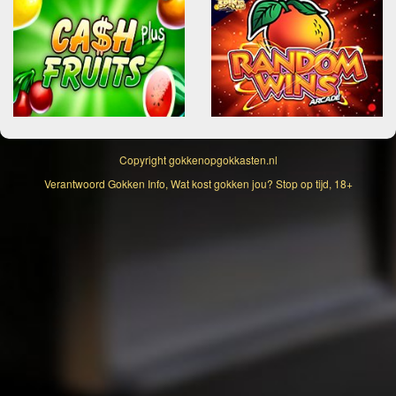
Copyright
gokkenopgokkasten.nl
Verantwoord Gokken Info, Wat kost gokken jou? Stop op tijd, 18+