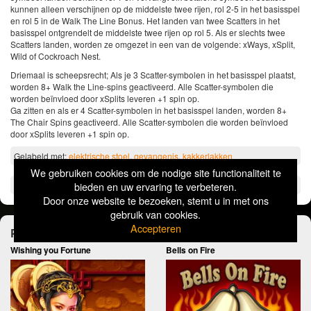
kunnen alleen verschijnen op de middelste twee rijen, rol 2-5 in het basisspel
en rol 5 in de Walk The Line Bonus. Het landen van twee Scatters in het
basisspel ontgrendelt de middelste twee rijen op rol 5. Als er slechts twee
Scatters landen, worden ze omgezet in een van de volgende: xWays, xSplit,
Wild of Cockroach Nest.
Driemaal is scheepsrecht; Als je 3 Scatter-symbolen in het basisspel plaatst,
worden 8+ Walk the Line-spins geactiveerd. Alle Scatter-symbolen die
worden beïnvloed door xSplits leveren +1 spin op.
Ga zitten en als er 4 Scatter-symbolen in het basisspel landen, worden 8+
The Chair Spins geactiveerd. Alle Scatter-symbolen die worden beïnvloed
door xSplits leveren +1 spin op.
Gelabeld met:
elektrische stoel
,
gevangenis
,
kakkerlakken
We gebruiken cookies om de nodige site functionaliteit te
bieden en uw ervaring te verbeteren.
Categorie:
Bonus Buy
,
Gokkasten
,
Nolimit City
Door onze website te bezoeken, stemt u in met ons
gebruik van cookies.
Accepteren
Probeer deze gokkasten ook eens!
Wishing you Fortune
Bells on Fire