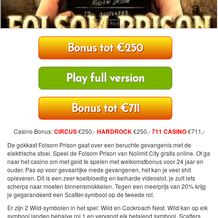
Bonus tot €250
Play full version
Bonus tot €711
Casino Bonus:
CIRCUS
€250,-
HARDROCK
€250,-
711 CASINO
€711,-
De gokkast Folsom Prison gaat over een beruchte gevangenis met de
elektrische stoel. Speel de Folsom Prison van Nolimit City gratis online. Of ga
naar het casino om met geld te spelen met welkomstbonus voor 24 jaar en
ouder. Pas op voor gevaarlijke mede gevangenen, het kan je veel shit
opleveren. Dit is een zeer koelbloedig en keiharde videoslot, je zult iets
scherps naar moeten binnensmokkelen. Tegen een meerprijs van 20% krijg
je gegarandeerd een Scatter-symbool op de tweede rol.
Er zijn 2 Wild-symbolen in het spel: Wild en Cockroach Nest. Wild kan op elk
symbool landen behalve rol 1 en vervangt elk betalend symbool. Scatters