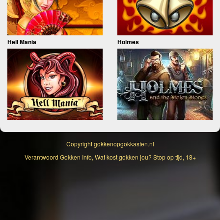
Hell Mania
Holmes
Copyright
gokkenopgokkasten.nl
Verantwoord Gokken Info, Wat kost gokken jou? Stop op tijd, 18+